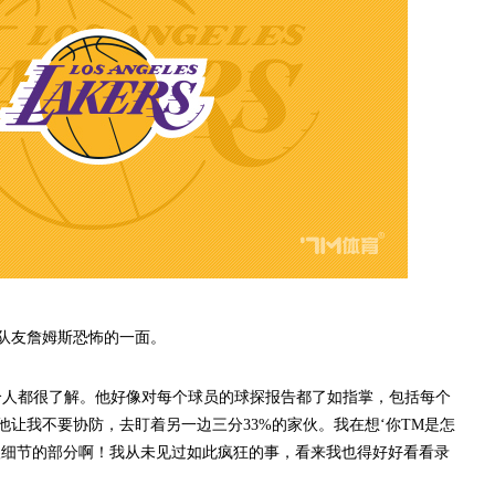
友詹姆斯恐怖的一面。
人都很了解。他好像对每个球员的球探报告都了如指掌，包括每个
让我不要协防，去盯着另一边三分33%的家伙。我在想‘你TM是怎
很细节的部分啊！我从未见过如此疯狂的事，看来我也得好好看看录