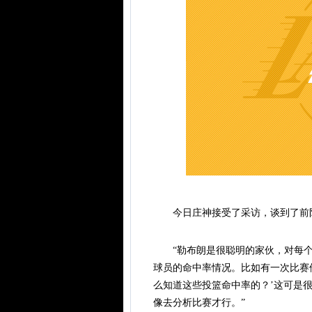
今日庄神接受了采访，谈到了前队
“勒布朗是很聪明的家伙，对每个
球员的命中率情况。比如有一次比赛他
么知道这些投篮命中率的？’这可是
像去分析比赛才行。”