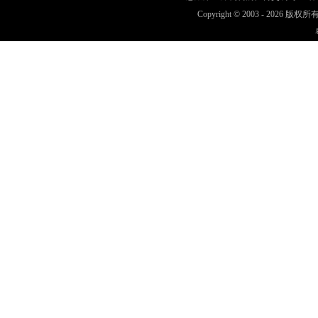
Copyright © 2003 -
2026 版权所有 w