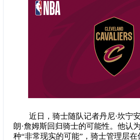
近日，骑士随队记者丹尼·坎宁安
朗·詹姆斯回归骑士的可能性。他认
种“非常现实的可能”，骑士管理层