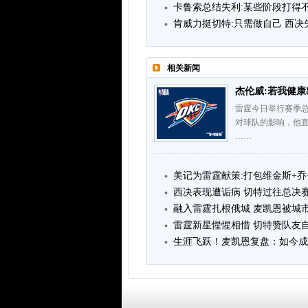
卡鲁索总结失利:某些阶段打得
肯威力挺切特:只需做自己 西
相关新闻
杰伦威:若我健康
雷霆今日举行赛季
对球队的影响，他
……
美记为雷霆献策:打包维金斯+乔
西决表现遭诟病 切特过往总决
融入雷霆扎根俄城 麦凯恩被城
雷霆新星惺惺相惜 切特赞队友
生涯飞跃！麦凯恩复盘：如今成