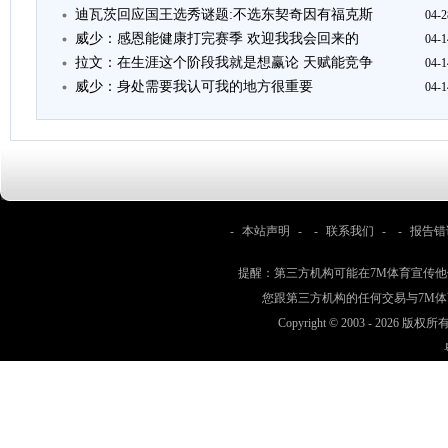
迪瓦茨回应国王选秀谜题:不选东契奇因有福克斯
04-2
威少：感恩能健康打完赛季 欢迎我我会回来的
04-1
拉文：在生涯这个阶段我就是想赢论 天赋能竞争
04-1
威少：身处需要我认可我的地方很重要
04-1
-
本站声明
- -
联系我们
- -
报告错
提醒：第三方机构可能在7M体育宣传
您跟第三方机构的任何交易与7M
Copyright © 2003 -
2026 版权所有 w