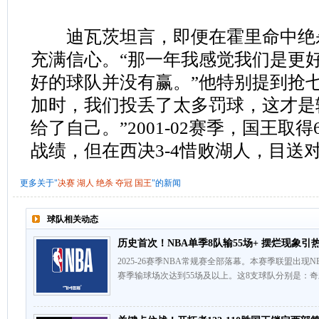
迪瓦茨坦言，即便在霍里命中绝
充满信心。“那一年我感觉我们是更
好的球队并没有赢。”他特别提到抢
加时，我们投丢了太多罚球，这才是
给了自己。”2001-02赛季，国王取得
战绩，但在西决3-4惜败湖人，目送
更多关于"
决赛
湖人
绝杀
夺冠
国王
"的新闻
球队相关动态
历史首次！NBA单季8队输55场+ 摆烂现象引
2025-26赛季NBA常规赛全部落幕。本赛季联盟出
赛季输球场次达到55场及以上。这8支球队分别是：奇才