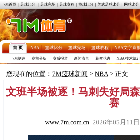
7M首页
|
足球比分
|
足球完场
|
足球赛程
|
棒球比分
|
美式足球比分
|
网球比分
首 页
NBA
篮球比分
篮球完场
篮球赛程
NBA文字直
7M制造
赛前分析
赛后报道
新闻流言
花絮花边
NBA 技术统
您现在的位置：
7M篮球新闻
>
NBA
> 正文
文班半场被逐！马刺失好局森
赛
www.7m.com.cn
2026年05月11