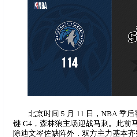
北京时间 5 月 11 日，NBA 
键 G4，森林狼主场迎战马刺。此前马刺
除迪文岑佐缺阵外，双方主力基本齐