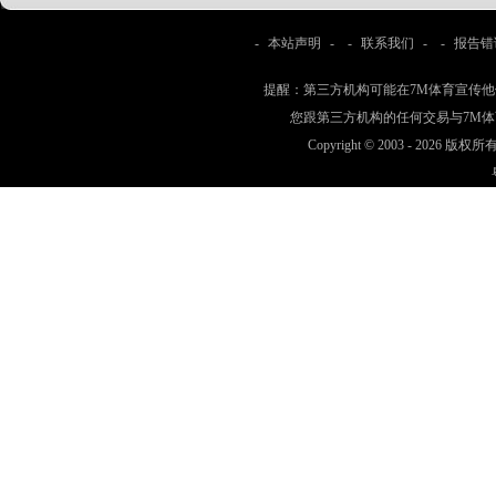
-
本站声明
- -
联系我们
- -
报告错
提醒：第三方机构可能在7M体育宣传
您跟第三方机构的任何交易与7M
Copyright © 2003 -
2026 版权所有 w