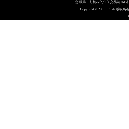
您跟第三方机构的任何交易与7M
Copyright © 2003 -
2026 版权所有 w