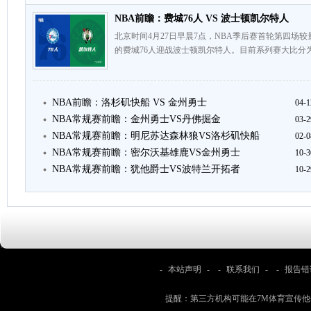
NBA前瞻：费城76人 VS 波士顿凯尔特人
北京时间4月27日早晨7点，NBA季后赛首轮第四场
的费城76人迎战波士顿凯尔特人。目前系列赛大比分为
NBA前瞻：洛杉矶快船 VS 金州勇士
04-1
NBA常规赛前瞻：金州勇士VS丹佛掘金
03-2
NBA常规赛前瞻：明尼苏达森林狼VS洛杉矶快船
02-0
NBA常规赛前瞻：密尔沃基雄鹿VS金州勇士
10-3
NBA常规赛前瞻：犹他爵士VS波特兰开拓者
10-2
-
本站声明
- -
联系我们
- -
报告错
提醒：第三方机构可能在7M体育宣传