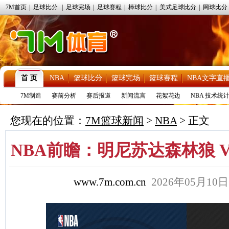
7M首页
|
足球比分
|
足球完场
|
足球赛程
|
棒球比分
|
美式足球比分
|
网球比分
首 页
NBA
篮球比分
篮球完场
篮球赛程
NBA文字直
7M制造
赛前分析
赛后报道
新闻流言
花絮花边
NBA 技术统
您现在的位置：
7M篮球新闻
>
NBA
> 正文
NBA前瞻：明尼苏达森林狼 
www.7m.com.cn
2026年05月10