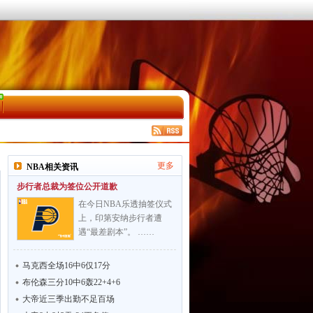
更多
NBA相关资讯
步行者总裁为签位公开道歉
在今日NBA乐透抽签仪式
上，印第安纳步行者遭
遇“最差剧本”。 ……
马克西全场16中6仅17分
布伦森三分10中6轰22+4+6
大帝近三季出勤不足百场