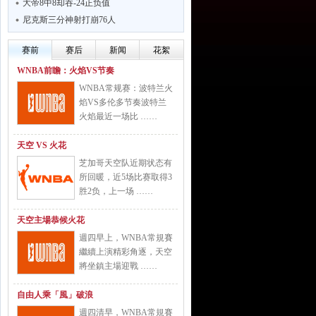
大帝8中8却吞-24正负值
尼克斯三分神射打崩76人
赛前
赛后
新闻
花絮
WNBA前瞻：火焰VS节奏
WNBA常规赛：波特兰火
焰VS多伦多节奏波特兰
火焰最近一场比 ……
天空 VS 火花
芝加哥天空队近期状态有
所回暖，近5场比赛取得3
胜2负，上一场 ……
天空主場恭候火花
週四早上，WNBA常規賽
繼續上演精彩角逐，天空
將坐鎮主場迎戰 ……
自由人乘「風」破浪
週四清早，WNBA常規賽