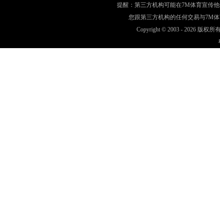
提醒：第三方机构可能在7M体育宣传
您跟第三方机构的任何交易与7M
Copyright © 2003 -
2026 版权所有 w