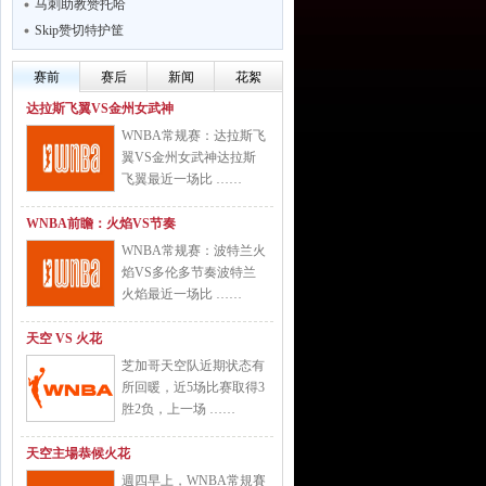
马刺助教赞托哈
Skip赞切特护筐
赛前
赛后
新闻
花絮
达拉斯飞翼VS金州女武神
WNBA常规赛：达拉斯飞
翼VS金州女武神达拉斯
飞翼最近一场比 ……
WNBA前瞻：火焰VS节奏
WNBA常规赛：波特兰火
焰VS多伦多节奏波特兰
火焰最近一场比 ……
天空 VS 火花
芝加哥天空队近期状态有
所回暖，近5场比赛取得3
胜2负，上一场 ……
天空主場恭候火花
週四早上，WNBA常規賽