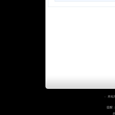
-
本站
提醒