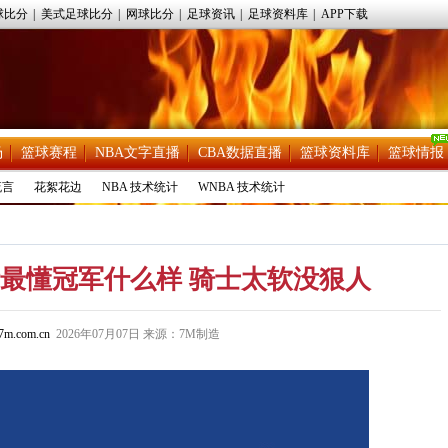
球比分
|
美式足球比分
|
网球比分
|
足球资讯
|
足球资料库
|
APP下载
场
篮球赛程
NBA文字直播
CBA数据直播
篮球资料库
篮球情报
流言
花絮花边
NBA 技术统计
WNBA 技术统计
最懂冠军什么样 骑士太软没狠人
m.com.cn
2026年07月07日 来源：7M制造