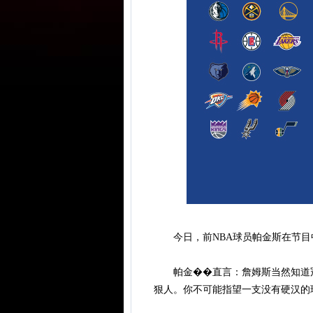
今日，前NBA球员帕金斯在节目中
帕金��直言：詹姆斯当然知道冠
狠人。你不可能指望一支没有硬汉的