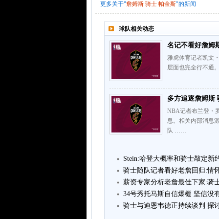
更多关于"
詹姆斯
骑士
帕金斯
"的新闻
球队相关动态
名记不看好詹姆
雅虎体育记者凯文
层面也完全行不通。该
多方追逐詹姆斯
NBA记者布兰登・
息。相关内部消息
队 ……
Stein:哈登大概率和骑士敲定
骑士随队记者看好老詹回归:情
薪资专家分析老詹最佳下家:骑
34号秀托马斯自信爆棚 坚信没
骑士与迪恩韦德正持续谈判 探