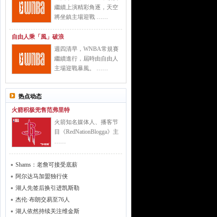
繼續上演精彩角逐，天空
將坐鎮主場迎戰 ……
自由人乘「風」破浪
週四清早，WNBA常規賽
繼續進行，屆時由自由人
主場迎戰暴風。 ……
热点动态
火箭积极兜售范弗里特
火箭知名媒体人、播客节
目《RedNationBlogga》主
……
Shams：老詹可接受底薪
阿尔达马加盟独行侠
湖人先签后换引进凯斯勒
杰伦·布朗交易至76人
湖人依然持续关注维金斯