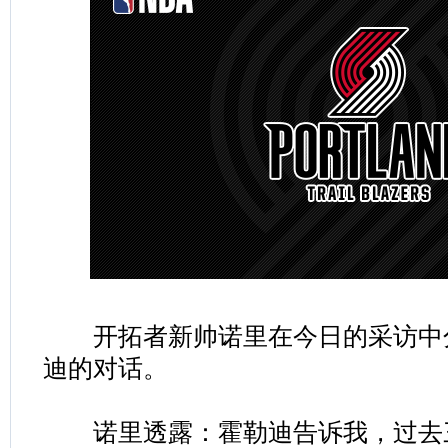
开拓者新帅诺里在今日的采访中分
迪的对话。
诺里透露：霍勒迪告诉我，过去