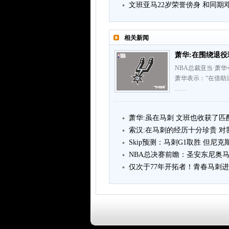
文班亚马22岁荣誉傍身 和同期
相关新闻
萧华:在围绕退役
NBA总裁亚当·萧
萧华表示：“在借
……
萧华:虽在马刺 文班也收获了
索汉:在马刺的经历十分珍贵 
Skip预测：马刺G1取胜 但尼
NBA总决赛前瞻：圣安东尼奥马
仅次于77年开拓者！青春马刺