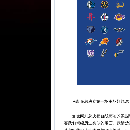
马刺在总决赛第一场主场迎战尼克
当被问到总决赛首战赛前的氛围时，
赛我们就经历过类似的场面。我清楚