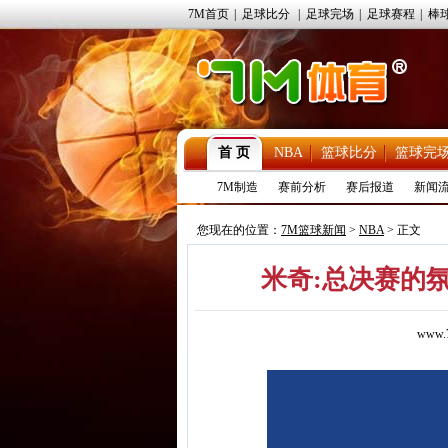
7M首页
|
足球比分
|
足球完场
|
足球赛程
|
棒
首 页
NBA
篮球比分
篮球完
7M制造
赛前分析
赛后报道
新闻
您现在的位置：
7M篮球新闻
>
NBA
> 正文
米奇:总决赛的
www.7