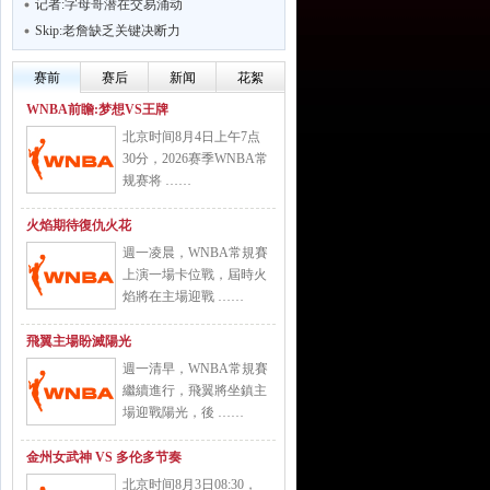
记者:字母哥潜在交易涌动
Skip:老詹缺乏关键决断力
赛前
赛后
新闻
花絮
WNBA前瞻:梦想VS王牌
北京时间8月4日上午7点
30分，2026赛季WNBA常
规赛将 ……
火焰期待復仇火花
週一凌晨，WNBA常規賽
上演一場卡位戰，屆時火
焰將在主場迎戰 ……
飛翼主場盼滅陽光
週一清早，WNBA常規賽
繼續進行，飛翼將坐鎮主
場迎戰陽光，後 ……
金州女武神 VS 多伦多节奏
北京时间8月3日08:30，