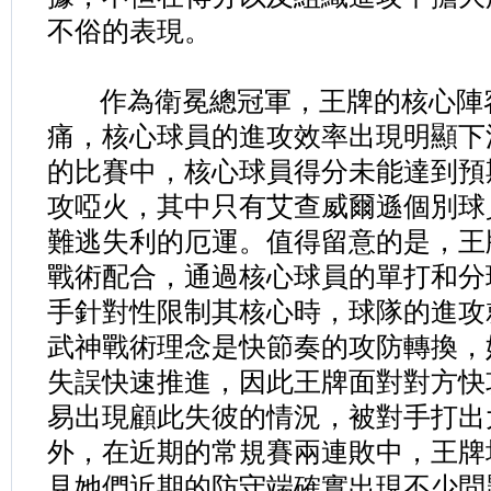
不俗的表現。
作為衛冕總冠軍，王牌的核心陣
痛，核心球員的進攻效率出現明顯下
的比賽中，核心球員得分未能達到預
攻啞火，其中只有艾查威爾遜個別球
難逃失利的厄運。值得留意的是，王
戰術配合，通過核心球員的單打和分
手針對性限制其核心時，球隊的進攻
武神戰術理念是快節奏的攻防轉換，
失誤快速推進，因此王牌面對對方快
易出現顧此失彼的情況，被對手打出
外，在近期的常規賽兩連敗中，王牌
見她們近期的防守端確實出現不少問