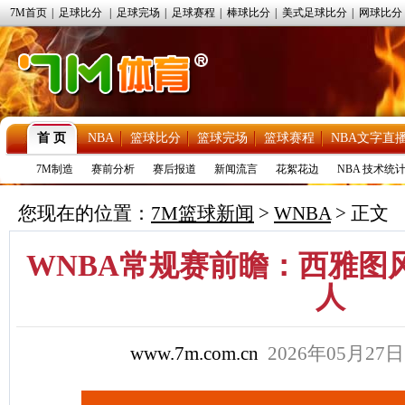
7M首页
|
足球比分
|
足球完场
|
足球赛程
|
棒球比分
|
美式足球比分
|
网球比分
首 页
NBA
篮球比分
篮球完场
篮球赛程
NBA文字直
7M制造
赛前分析
赛后报道
新闻流言
花絮花边
NBA 技术统
您现在的位置：
7M篮球新闻
>
WNBA
> 正文
WNBA常规赛前瞻：西雅图
人
www.7m.com.cn
2026年05月27