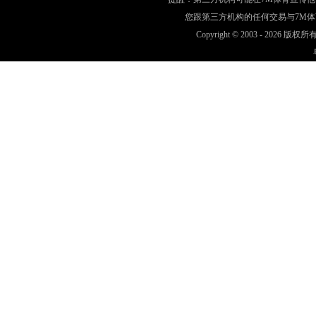
您跟第三方机构的任何交易与7M
Copyright © 2003 -
2026 版权所有 w