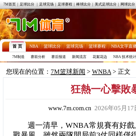
7M首页
|
足球比分
|
足球完场
|
足球赛程
|
棒球比分
|
美式足球比分
|
网球比分
首 页
NBA
篮球比分
篮球完场
篮球赛程
NBA文字直
7M制造
赛前分析
赛后报道
新闻流言
花絮花边
NBA 技术统
您现在的位置：
7M篮球新闻
>
WNBA
> 正文
狂熱一心擊敗
www.7m.com.cn
2026年05月1
週一清早，WNBA常規賽有好戲
戰暴風。雖然兩隊開局前3仗同樣僅得