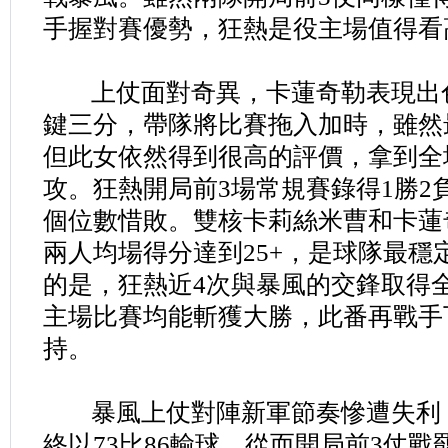
手握對賽優勢，狂熱是役主場值得看
上仗面對奇異，卡蓮奇勒表現出
鍵三分，帶隊將比賽拖入加時，雖然
但此女依然得到很高的評價，拿到全場
攻。狂熱開局前3場常規賽錄得1勝2
個位數惜敗。雙核卡莉絲米曹和卡蓮
兩人均場得分達到25+，是球隊最穩
的是，狂熱近4次與暴風的交鋒取得
主場比賽均能斬獲大勝，此番再戰手
持。
暴風上仗對陣新軍節奏慘遭失利，
終以73比86輸球，從而開局前3仗戰