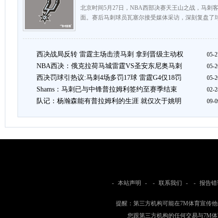
北京时间5月27日，NBA西部决赛天王山之战，马刺客场
面。赛后马刺球员瓦塞尔接受媒体采访，深刻复盘了球
西决战局反转 雷霆主场击溃马刺 拿到晋级主动权
05-2
NBA西决：俄克拉荷马城雷霆VS圣安东尼奥马刺
05-2
西决罚球引热议:马刺4场多罚17球 雷霆G4仅18罚
05-2
Shams：马刺已与中锋普拉姆利签约至赛季结束
02-2
队记：杨瀚森能有普拉姆利的生涯 就仅次于姚明
09-0
-
本站声明
- -
联系我们
- -
报告错
提醒：第三方机构可能在7M体育宣传
您跟第三方机构的任何交易与7M