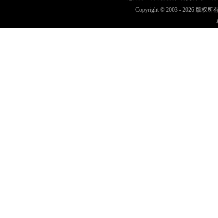
Copyright © 2003 -
2026 版权所有 w