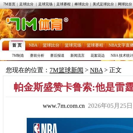
7M首页
|
足球比分
|
足球完场
|
足球赛程
|
棒球比分
|
美式足球比分
|
网球比分
首 页
NBA
篮球比分
篮球完场
篮球赛程
NBA文字直
7M制造
赛前分析
赛后报道
新闻流言
花絮花边
NBA 技术统
您现在的位置：
7M篮球新闻
>
NBA
> 正文
帕金斯盛赞卡鲁索:他是雷
www.7m.com.cn
2026年05月25