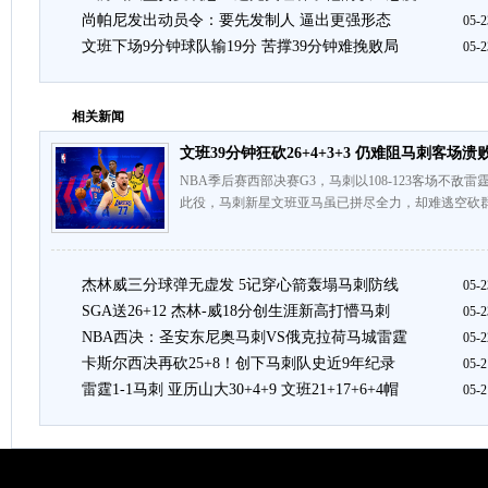
尚帕尼发出动员令：要先发制人 逼出更强形态
05-2
文班下场9分钟球队输19分 苦撑39分钟难挽败局
05-2
相关新闻
文班39分钟狂砍26+4+3+3 仍难阻马刺客场溃
NBA季后赛西部决赛G3，马刺以108-123客场不敌
此役，马刺新星文班亚马虽已拼尽全力，却难逃空砍群
杰林威三分球弹无虚发 5记穿心箭轰塌马刺防线
05-2
SGA送26+12 杰林-威18分创生涯新高打懵马刺
05-2
NBA西决：圣安东尼奥马刺VS俄克拉荷马城雷霆
05-2
卡斯尔西决再砍25+8！创下马刺队史近9年纪录
05-2
雷霆1-1马刺 亚历山大30+4+9 文班21+17+6+4帽
05-2