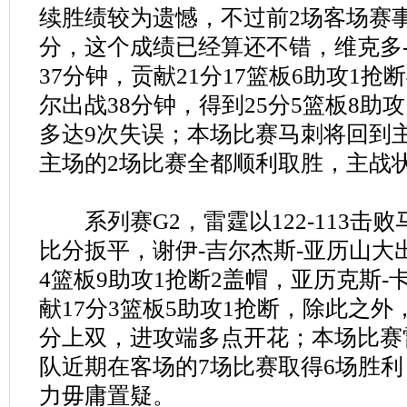
续胜绩较为遗憾，不过前2场客场赛事
分，这个成绩已经算还不错，维克多-
37分钟，贡献21分17篮板6助攻1抢
尔出战38分钟，得到25分5篮板8助
多达9次失误；本场比赛马刺将回到
主场的2场比赛全都顺利取胜，主战
系列赛G2，雷霆以122-113击
比分扳平，谢伊-吉尔杰斯-亚历山大出
4篮板9助攻1抢断2盖帽，亚历克斯-
献17分3篮板5助攻1抢断，除此之外
分上双，进攻端多点开花；本场比赛
队近期在客场的7场比赛取得6场胜
力毋庸置疑。