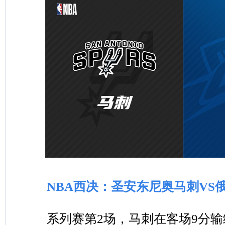
NBA西决：圣安东尼奥马刺VS
系列赛第2场，马刺在客场9分输