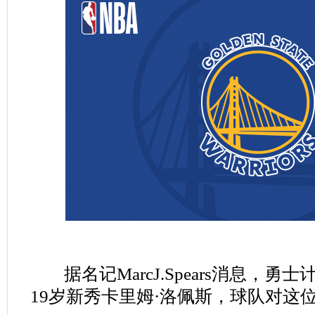
据名记MarcJ.Spears消息，勇
19岁新秀卡里姆·洛佩斯，球队对这