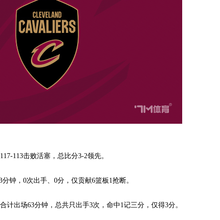
-113击败活塞，总比分3-2领先。
分钟，0次出手、0分，仅贡献6篮板1抢断。
出场63分钟，总共只出手3次，命中1记三分，仅得3分。