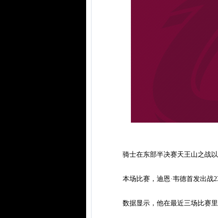
骑士在东部半决赛天王山之战以117
本场比赛，迪恩·韦德首发出战23
数据显示，他在最近三场比赛里合计