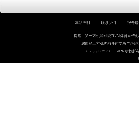
-
本站声明
- -
联系我们
- -
报告错
提醒：第三方机构可能在7M体育宣传
您跟第三方机构的任何交易与7M
Copyright © 2003 -
2026 版权所有 w