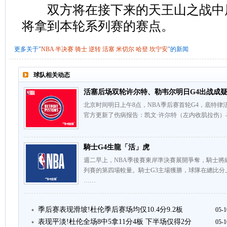
双方将在接下来的天王山之战中
将拿到本轮系列赛的赛点。
更多关于"
NBA
半决赛
骑士
逆转
活塞
米切尔
哈登
坎宁安
"的新闻
球队相关动态
活塞后场双轮许尔特、勒韦尔明日G4出战成
北京时间明日上午8点，NBA季后赛首轮G4，底特
官方更新了伤病报告：凯文·许尔特（左内收肌拉伤）
騎士G4生龍「活」虎
週二早上，NBA季後賽東岸準決賽展開爭奪，騎士將
列賽的第四場較量。騎士G3主場獲勝，球隊在總比分
……
季后赛表现滑坡!杜伦季后赛场均仅10.4分9.2板
05-1
表现平淡!杜伦全场8中5拿11分4板 下半场仅得2分
05-1