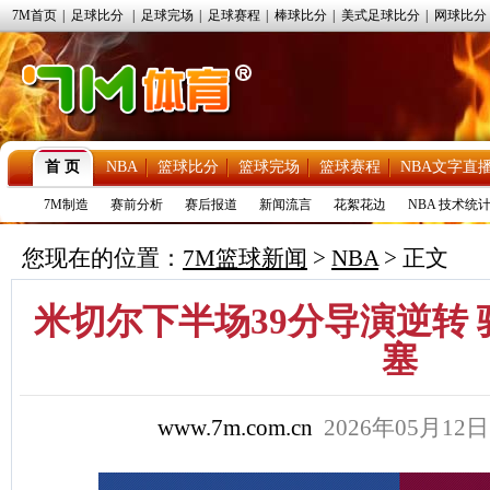
7M首页
|
足球比分
|
足球完场
|
足球赛程
|
棒球比分
|
美式足球比分
|
网球比分
首 页
NBA
篮球比分
篮球完场
篮球赛程
NBA文字直
7M制造
赛前分析
赛后报道
新闻流言
花絮花边
NBA 技术统
您现在的位置：
7M篮球新闻
>
NBA
> 正文
米切尔下半场39分导演逆转
塞
www.7m.com.cn
2026年05月12