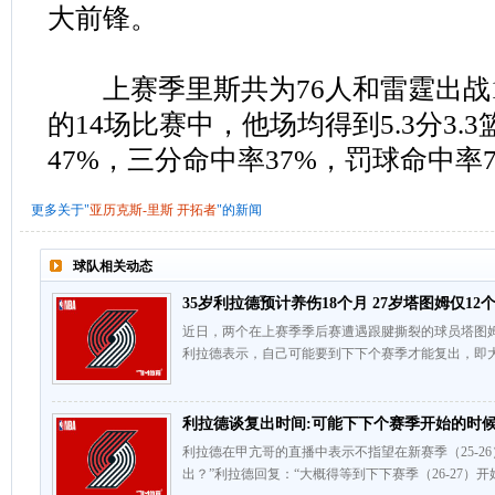
大前锋。
上赛季里斯共为76人和雷霆出战1
的14场比赛中，他场均得到5.3分3.
47%，三分命中率37%，罚球命中率75
更多关于"
亚历克斯-里斯
开拓者
"的新闻
球队相关动态
35岁利拉德预计养伤18个月 27岁塔图姆仅12
近日，两个在上赛季季后赛遭遇跟腱撕裂的球员塔图
利拉德表示，自己可能要到下下个赛季才能复出，即大约
利拉德谈复出时间:可能下下个赛季开始的时
利拉德在甲亢哥的直播中表示不指望在新赛季（25-2
出？”利拉德回复：“大概得等到下下赛季（26-27）