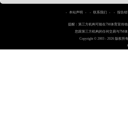
-
本站声明
- -
联系我们
- -
报告错
提醒：第三方机构可能在7M体育宣传
您跟第三方机构的任何交易与7M
Copyright © 2003 -
2026 版权所有 w