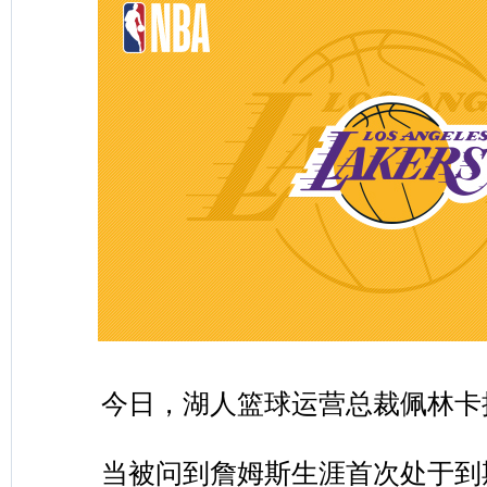
今日，湖人篮球运营总裁佩林卡
当被问到詹姆斯生涯首次处于到