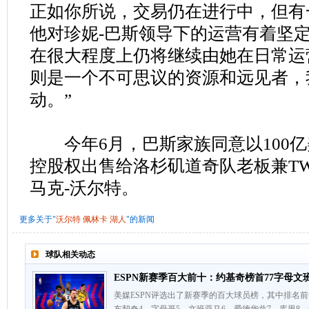
正如你所说，交易仍在进行中，但有
他对珍妮-巴斯领导下的运营有着坚
在很大程度上仍将继续由她在日常运
则是一个不可思议的资源和远见者，
动。”
今年6月，巴斯家族同意以100亿
控股权出售给洛杉矶道奇队老板兼TWG 
马克-沃尔特。
更多关于"
沃尔特
佩林卡
湖人
"的新闻
球队相关动态
ESPN新赛季百大前十：约基奇榜首77字母文班
美媒ESPN评选出了新赛季的百大球员榜，其中排名前