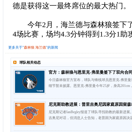
德是获得这一最终席位的最大热门。
今年2月，海兰德与森林狼签下了
4场比赛，场均4.3分钟得到1.3分1助
更多关于"
森林狼
海兰德
"的新闻
球队相关动态
官方：森林狼与恩里克-弗里曼签下了双向合
今日森林狼官方宣布，球队与锋线球员恩里克-弗里
细节暂未披露。恩里克-弗里曼今年25岁，身高201cm
尼克斯助教进展：普里吉奥尼因家庭原因留森
尼克斯记者IanBegley报道了球队寻找助教的最新
吉奥尼对话，但消息人士告知，老普因为家庭原因决定