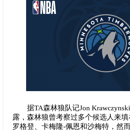
据TA森林狼队记Jon Krawczyn
露，森林狼曾考察过多个候选人来填
罗格登、卡梅隆-佩恩和沙梅特，然