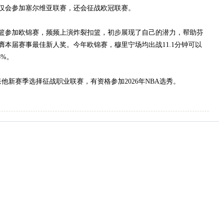
仅会参加塞尔维亚联赛，还会征战欧冠联赛。
篮参加欧锦赛，频频上演炸裂扣篮，初步展现了自己的潜力，帮助芬
本届赛事最佳新人奖。今年欧锦赛，穆里宁场均出战11.1分钟可以
6%。
新赛季选择征战职业联赛，有资格参加2026年NBA选秀。