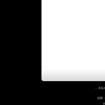
-
本站
提醒