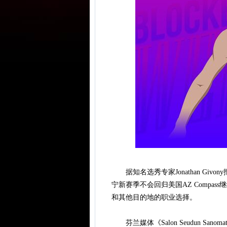
据知名选秀专家Jonathan Givon
宁新赛季不会回归美国AZ Compa
和其他目的地的职业选择。
芬兰媒体《Salon Seudun S