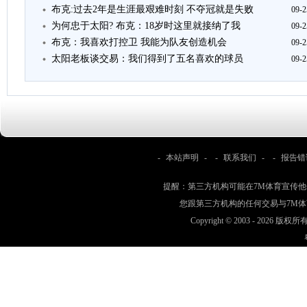
布克:过去2年是生涯最艰难时刻 不夺冠就是失败
09-2
为何忠于太阳? 布克：18岁时这里就接纳了我
09-2
布克：我喜欢打控卫 我能为队友创造机会
09-2
太阳老板谈交易：我们得到了五名喜欢的球员
09-2
-
本站声明
- -
联系我们
- -
报告错
提醒：第三方机构可能在7M体育宣传
您跟第三方机构的任何交易与7M
Copyright © 2003 -
2026 版权所有 w