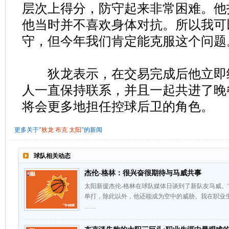
层次上得分，防守起来非常困难。他
他当时并不喜欢身体对抗。所以我可
守，但今年我们肯定能克服这个问题
狄龙表示，在交易完成后他立即给
人一直保持联系，并且一起共进了晚
将会更多地担任控球后卫的角色。
更多关于"
狄龙
布克
太阳
"的新闻
球队相关动态
杰伦-格林：很兴奋很期待与马威共事
太阳新援杰伦-格林在球队媒体日谈到了新队友马威。
单打，除此以外，他还能成为空中的威胁。我在职业
……