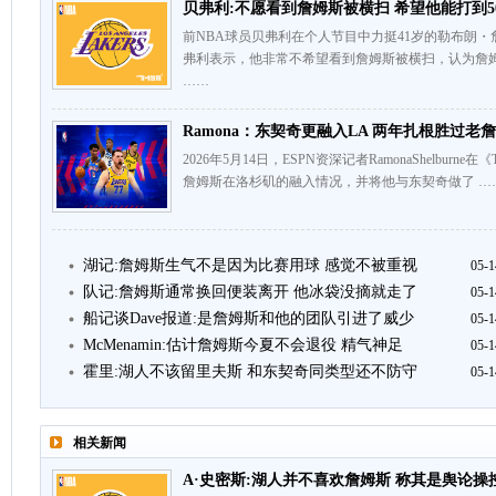
贝弗利:不愿看到詹姆斯被横扫 希望他能打到5
前NBA球员贝弗利在个人节目中力挺41岁的勒布朗
弗利表示，他非常不希望看到詹姆斯被横扫，认为詹
……
Ramona：东契奇更融入LA 两年扎根胜过老
2026年5月14日，ESPN资深记者RamonaShelburne在
詹姆斯在洛杉矶的融入情况，并将他与东契奇做了 …
湖记:詹姆斯生气不是因为比赛用球 感觉不被重视
05-1
队记:詹姆斯通常换回便装离开 他冰袋没摘就走了
05-1
船记谈Dave报道:是詹姆斯和他的团队引进了威少
05-1
McMenamin:估计詹姆斯今夏不会退役 精气神足
05-1
霍里:湖人不该留里夫斯 和东契奇同类型还不防守
05-1
相关新闻
A·史密斯:湖人并不喜欢詹姆斯 称其是舆论操