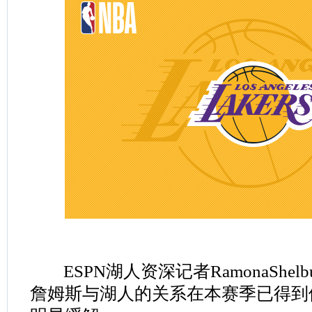
ESPN湖人资深记者RamonaShel
詹姆斯与湖人的关系在本赛季已得到