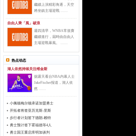
繼續上演精彩角逐，天空
將坐鎮主場迎戰 ……
自由人乘「風」破浪
週四清早，WNBA常規賽
繼續進行，屆時由自由人
主場迎戰暴風。 ……
热点动态
湖人依然持续关注维金斯
据露天看台NBA内幕人士
JakeFischer报道，湖人依
然 ……
小佩顿梅尔顿承诺加盟勇士
开拓者将签亚历克斯-里斯
步行者计划签下德朗-赖特
勇士预计签下霍福德等4人
勇士国王重启库明加谈判