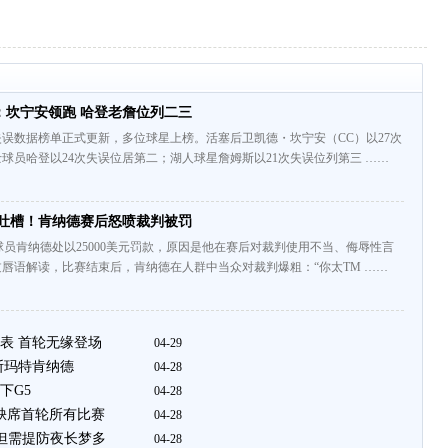
：坎宁安领跑 哈登老詹位列二三
误数据榜单正式更新，多位球星上榜。活塞后卫凯德・坎宁安（CC）以27次
球员哈登以24次失误位居第二；湖人球星詹姆斯以21次失误位列第三 ……
句吐槽！肯纳德赛后怒喷裁判被罚
球员肯纳德处以25000美元罚款，原因是他在赛后对裁判使用不当、侮辱性言
唇语解读，比赛结束后，肯纳德在人群中当众对裁判爆粗：“你太TM ……
表 首轮无缘登场
04-29
斯玛特肯纳德
04-28
下G5
04-28
认缺席首轮所有比赛
04-28
 但需提防夜长梦多
04-28