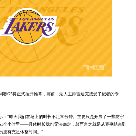
赛G5将正式拉开帷幕，赛前，湖人主帅雷迪克接受了记者的专
“昨天我们在场上的时长不足30分钟。主要只是开展了一些防守
61个小时里——具体时长我也无法确定，总而言之就是从赛事结束到
员拥有充足休整时间。”