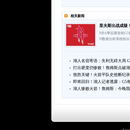
相关新闻
里夫斯出战成疑！
NBA季后赛首轮G
N数据分析系统给出
湖人名宿寄语：失利无碍大局 G
打出硬度仍惨败！詹姆斯点破湖
致胜关键！火箭平队史抢断纪录 1
即将回归！湖人记者透露：G5
湖人惨败火箭！詹姆斯：今晚我