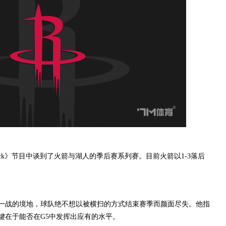
Back》节目中谈到了火箭与湖人的季后赛系列赛。目前火箭以1-3落后
战的境地，球队绝不想以被横扫的方式结束赛季而颜面尽失。他指
键在于能否在G5中发挥出应有的水平。