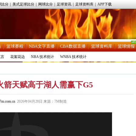
球比分
|
美式足球比分
|
网球比分
|
足球资讯
|
足球资料库
|
APP下载
场
篮球赛程
NBA文字直播
CBA数据直播
篮球资料库
篮球情报
流言
花絮花边
NBA 技术统计
WNBA 技术统计
火箭天赋高于湖人需赢下G5
m.com.cn
2026年04月28日 来源：7M制造