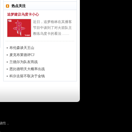
热点关注
追梦建议乌度卡小心
近日，追梦格林在其播客
节目中谈到了对火箭队主
教练乌度卡的看法 ……
布伦森谈天王山
麦克布莱德评CJ
兰德尔为队友而战
恩比德明天大概率出战
科尔去留不取决于金钱
确性，
。