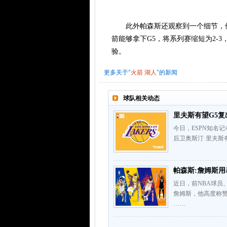
此外帕森斯还观察到一个细节，他
箭能够拿下G5，将系列赛缩短为2-
验。
更多关于"
火箭
湖人
"的新闻
球队相关动态
里夫斯有望G5复
今日，ESPN知名记
后卫奥斯汀·里夫斯
帕森斯:詹姆斯用
近日，前NBA球员
詹姆斯，他高度称
……