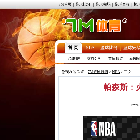
7M首页
|
足球比分
|
足球完场
|
足球赛程
|
棒
首 页
NBA
篮球比分
篮球完
7M制造
赛前分析
赛后报道
新闻
您现在的位置：
7M篮球新闻
>
NBA
> 正文
帕森斯：
www.7