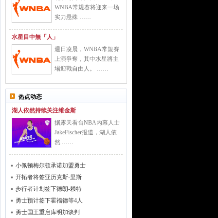
WNBA常规赛将迎来一场
实力悬殊 ……
水星目中無「人」
週日凌晨，WNBA常規賽
上演爭奪，其中水星將主
場迎戰自由人。 ……
热点动态
湖人依然持续关注维金斯
据露天看台NBA内幕人士
JakeFischer报道，湖人依
然 ……
小佩顿梅尔顿承诺加盟勇士
开拓者将签亚历克斯-里斯
步行者计划签下德朗-赖特
勇士预计签下霍福德等4人
勇士国王重启库明加谈判