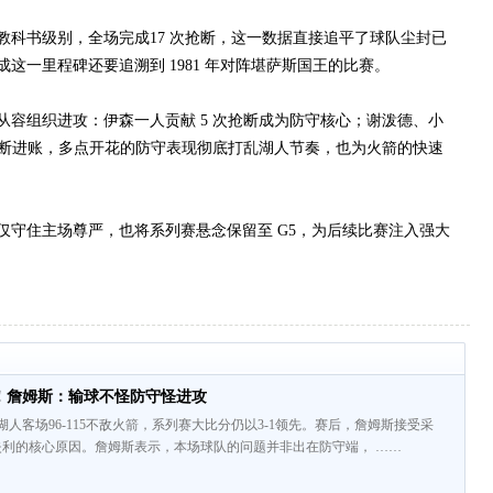
书级别，全场完成17 次抢断，这一数据直接追平了球队尘封已
这一里程碑还要追溯到 1981 年对阵堪萨斯国王的比赛。
组织进攻：伊森一人贡献 5 次抢断成为防守核心；谢泼德、小
次抢断进账，多点开花的防守表现彻底打乱湖人节奏，也为火箭的快速
住主场尊严，也将系列赛悬念保留至 G5，为后续比赛注入强大
！詹姆斯：输球不怪防守怪进攻
湖人客场96-115不敌火箭，系列赛大比分仍以3-1领先。赛后，詹姆斯接受采
利的核心原因。詹姆斯表示，本场球队的问题并非出在防守端， ……