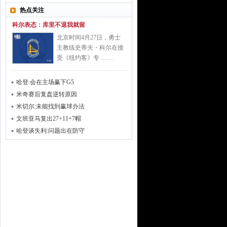
热点关注
科尔表态：库里不退我就留
北京时间4月27日，勇士
主教练史蒂夫・科尔在接
受《纽约客》专 ……
哈登:会在主场赢下G5
米奇赛后复盘逆转原因
米切尔:未能找到赢球办法
文班亚马复出27+11+7帽
哈登谈失利:问题出在防守