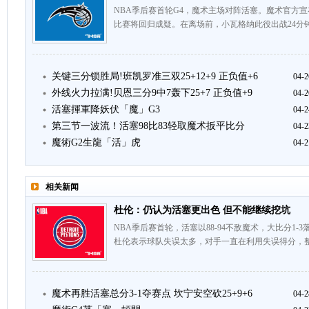
NBA季后赛首轮G4，魔术主场对阵活塞。魔术官方
比赛将回归成疑。在离场前，小瓦格纳此役出战24分钟，
关键三分锁胜局!班凯罗准三双25+12+9 正负值+6
04-2
外线火力拉满!贝恩三分9中7轰下25+7 正负值+9
04-2
活塞揮軍降妖伏「魔」G3
04-2
第三节一波流！活塞98比83轻取魔术扳平比分
04-2
魔術G2生龍「活」虎
04-2
相关新闻
杜伦：仍认为活塞更出色 但不能继续挖坑
NBA季后赛首轮，活塞以88-94不敌魔术，大比分1
杜伦表示球队失误太多，对手一直在利用失误得分，整
魔术再胜活塞总分3-1夺赛点 坎宁安空砍25+9+6
04-2