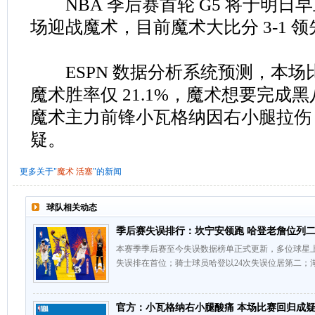
NBA 季后赛首轮 G5 将于明日早
场迎战魔术，目前魔术大比分 3-1 
ESPN 数据分析系统预测，本场比赛
魔术胜率仅 21.1%，魔术想要完成
魔术主力前锋小瓦格纳因右小腿拉伤
疑。
更多关于"
魔术
活塞
"的新闻
球队相关动态
季后赛失误排行：坎宁安领跑 哈登老詹位列
本赛季季后赛至今失误数据榜单正式更新，多位球星上
失误排在首位；骑士球员哈登以24次失误位居第二；湖
官方：小瓦格纳右小腿酸痛 本场比赛回归成