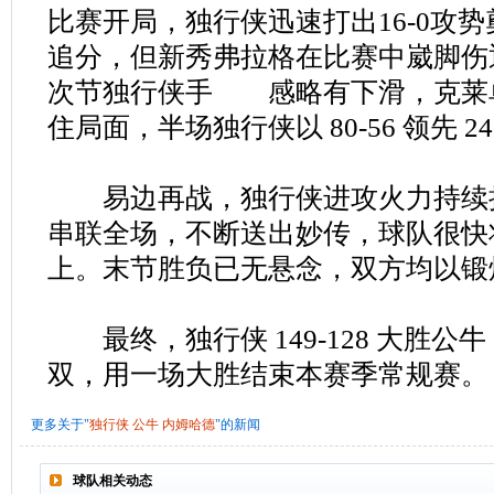
比赛开局，独行侠迅速打出16-0攻
追分，但新秀弗拉格在比赛中崴脚伤
次节独行侠手 感略有下滑，克莱单
住局面，半场独行侠以 80-56 领先 24
易边再战，独行侠进攻火力持续
串联全场，不断送出妙传，球队很快将
上。末节胜负已无悬念，双方均以锻
最终，独行侠 149-128 大胜公牛
双，用一场大胜结束本赛季常规赛。
更多关于"
独行侠
公牛
内姆哈德
"的新闻
球队相关动态