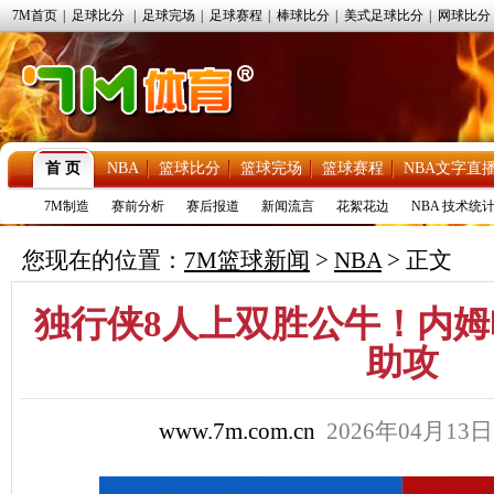
7M首页
|
足球比分
|
足球完场
|
足球赛程
|
棒球比分
|
美式足球比分
|
网球比分
首 页
NBA
篮球比分
篮球完场
篮球赛程
NBA文字直
7M制造
赛前分析
赛后报道
新闻流言
花絮花边
NBA 技术统
您现在的位置：
7M篮球新闻
>
NBA
> 正文
独行侠8人上双胜公牛！内姆哈
助攻
www.7m.com.cn
2026年04月13