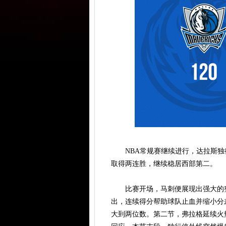
NBA常规赛继续进行，达拉斯独
取得两连胜，继续稳居西部第二。
比赛开场，马刺便展现出强大的整
出，连续得分帮助球队止血并缩小分
大到两位数。第二节，弗拉格延续火