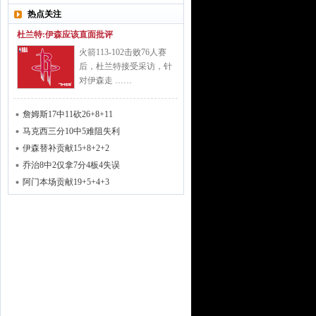
热点关注
杜兰特:伊森应该直面批评
火箭113-102击败76人赛
后，杜兰特接受采访，针
对伊森走 ……
詹姆斯17中11砍26+8+11
马克西三分10中5难阻失利
伊森替补贡献15+8+2+2
乔治8中2仅拿7分4板4失误
阿门本场贡献19+5+4+3