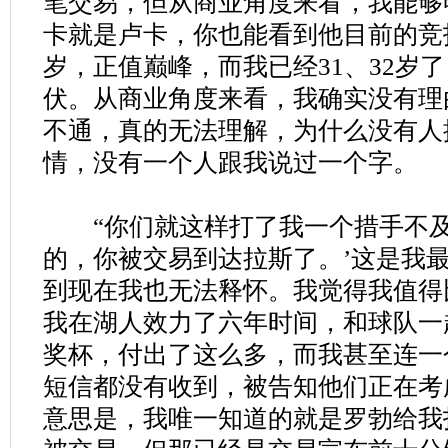
笔交易，但从商业角度来看，我能够
卡就是卢卡，你也能看到他目前的竞技
岁，正值巅峰，而我已经31、32岁
伏。从商业角度来看，我确实没有理
不通，真的无法理解，为什么没有人
情，没有一个人跟我说过一个字。
“你们就这样打了我一个措手不及
的，你被交易到达拉斯了。’这是我
到现在我也无法释怀。我觉得我值得
我在湖人效力了六年时间，和球队一
奖杯，付出了这么多，而我甚至连一
短信都没有收到，被告知他们正在考
意思是，我唯一知道的就是罗勃给我