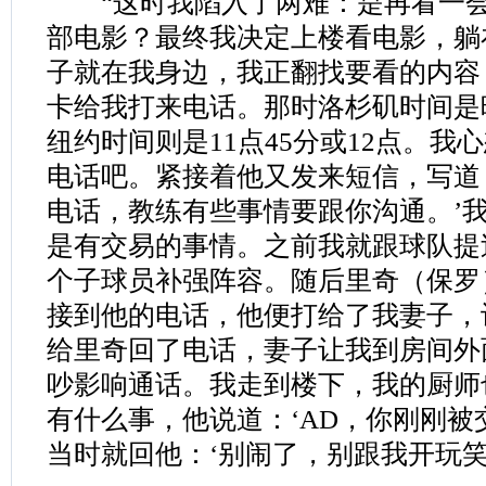
“这时我陷入了两难：是再看一会
部电影？最终我决定上楼看电影，躺
子就在我身边，我正翻找要看的内容
卡给我打来电话。那时洛杉矶时间是晚
纽约时间则是11点45分或12点。我
电话吧。紧接着他又发来短信，写道
电话，教练有些事情要跟你沟通。’
是有交易的事情。之前我就跟球队提
个子球员补强阵容。随后里奇（保罗
接到他的电话，他便打给了我妻子，
给里奇回了电话，妻子让我到房间外
吵影响通话。我走到楼下，我的厨师
有什么事，他说道：‘AD，你刚刚被
当时就回他：‘别闹了，别跟我开玩笑