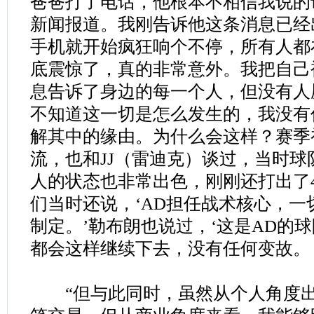
爸爸打了电话，他根本不相信我说的
新闻报道。我刚告诉他这条消息已经出
手机就开始疯狂响个不停，所有人都
底震惊了，真的非常意外。我把自己
息告诉了身边的每一个人，但没有人
不知道这一切是怎么发生的，我没有
解其中的缘由。为什么会这样？赛季
流，也和JJ（雷迪克）谈过，当时
人的状态也非常出色，刚刚还打出了4
们当时还说，‘AD担任战术核心，一
制定。’勒布朗也说过，‘这是AD的
都会这样继续下去，没有任何变故。
“但与此同时，虽然从个人角度出