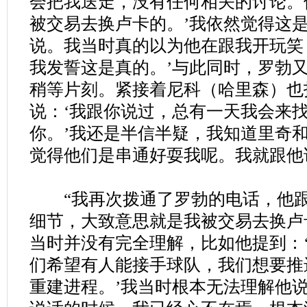
会把我送走，没有任何相关的讨论。
被交易去换卢卡的。’我依然觉得这
说。我当时真的以为他在跟我开玩笑
我发誓这是真的。’与此同时，罗勃
稍等片刻。紧接着尼科（哈里森）也
说：‘我跟你说过，总有一天我会来
你。’我还是半信半疑，我知道里奇
觉得他们是串通好耍我呢。我就跟他
“我再次拨通了罗勃的电话，他跟
细节，大致意思就是我被交易去换卢
当时并没有完全理解，比如他提到：
们希望有人能接手球队，我们想要推
重建进程。’我当时根本无法理解他