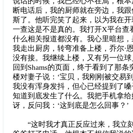
说话的时候，我已经心不在焉，根本
断电话后，我的厨师就在旁边，我跟
斯了。他听完笑了起来，以为我在开
一查这是不是真的。我打开X平台查看
什么相关报道都没有。我心里暗想，
我走出厨房，转弯准备上楼，乔尔·
没有接。我继续上楼，又有另一位球
回到Shams的页面，终于看到了那
楼对妻子说：‘宝贝，我刚刚被交易到
我没有浑身发抖，但心已经提到了嗓
知道到底发生了什么。我把手机拿给
讶，反问我：‘这到底是怎么回事？’
“这时我才真正反应过来，我立刻