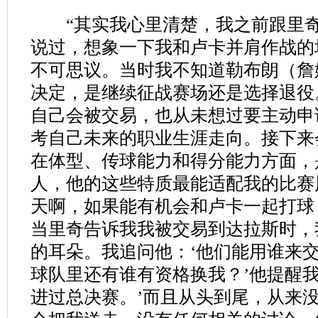
“其实我心里清楚，我之前跟里奇
说过，想象一下我和卢卡并肩作战的
不可思议。当时我不知道勒布朗（詹
决定，是继续征战赛场还是选择退役
自己会被交易，也从未想过要主动申
考自己未来的职业生涯走向。接下来
在体型、传球能力和得分能力方面，
人，他的这些特质最能适配我的比赛
天啊，如果能有机会和卢卡一起打球
当里奇告诉我我被交易到达拉斯时，
的耳朵。我追问他：‘他们能用谁来
球队里还有谁有资格换我？’他提醒我
进过总决赛。’而且从头到尾，从来