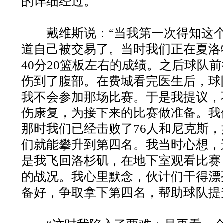
的详细经过。
戴维斯说：“当我第一次得知这个
道自己被交易了。当时我们正在夏洛
40分20篮板左右的成绩。之后球队
伤到了腹部。在费城看完医生后，球
我不会参加那场比赛。于是我提议，
伤康复，为接下来的比赛做准备。我
那时我们已经击败了76人和尼克斯
们就能攀升到第四名。我当时心想，
是我飞回洛杉矶，在地下室观看比赛
的战况。我心里默念，伙计们干得漂
备好，争取拿下第四名，帮助球队提