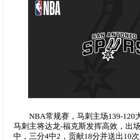
NBA常规赛，马刺主场139-12
马刺主将达龙-福克斯发挥高效，出场仅
中，三分4中2，贡献18分并送出10