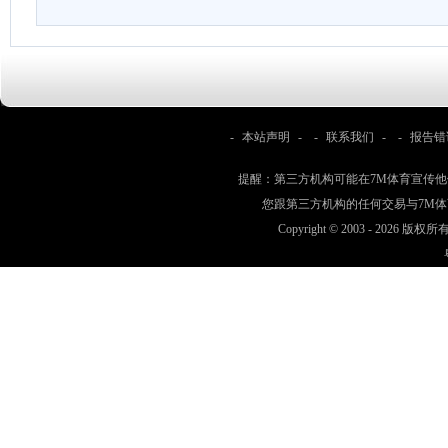
-
本站声明
- -
联系我们
- -
报告错
提醒：第三方机构可能在7M体育宣传
您跟第三方机构的任何交易与7M
Copyright © 2003 -
2026 版权所有 w