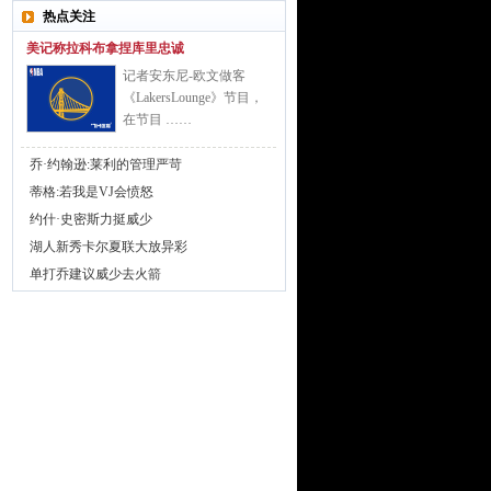
热点关注
美记称拉科布拿捏库里忠诚
记者安东尼-欧文做客
《LakersLounge》节目，
在节目 ……
乔·约翰逊:莱利的管理严苛
蒂格:若我是VJ会愤怒
约什·史密斯力挺威少
湖人新秀卡尔夏联大放异彩
单打乔建议威少去火箭