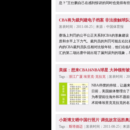
息？”王仕鹏自己在感到惊讶的同时也觉得有些
CBA将为裁判建电子档案 非法接触球
发表时间：2011-08-25 | 来源：中国体育报
赛场上判罚的公平公正关系到CBA的形象建设
质和水平上下力气。裁判员的判罚可能左右比
内的CBA裁判员队伍相对比较年轻，他们在
汇的第二场比赛中就出现了漏判误判的现象，尽
美媒：想来CBA16NBA球星 大神领衔
Tags：
浙江广厦
埃里克·克拉克
| 发表时间：20
NBA停摆的持续，让越
日前，美国媒体整理出了
为希望前往海外和不愿前
术前锋埃里克克拉克的名
小斯博文晒中国行照片 调侃故宫远胜奥
Tags：
斯塔德迈
| 发表时间：2011-08-25 |