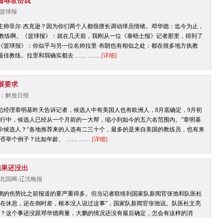
侮辱攻击我
源：篮球报
主帅菲尔·杰克逊？因为你们两个人都很擅长调动球员情绪。邓华德：迄今为止，
军教练啊。《篮球报》：就在几天前，我刚从一位《泰晤士报》记者那里，得到了
《篮球报》：你似乎与另一位名帅拉里·布朗也有相似之处：都在很多地方执教
佳教练。拉里和我确实都去 …… ……
[详细]
展要求
 来源：解放日报
总经理章明基昨天告诉记者，候选人中有美国人也有欧洲人，8月底确定，9月初
进行中，候选人已经从一个月前的一大帮，缩小到如今的五六名范围内。”章明基
少候选人？“各地推荐来的人选有二三十个，最多的是来自美国的教练员，也有来
否举个例子？比如年龄、 …… ……
[详细]
结果还没出
来源：北国网-辽沈晚报
鹏的伤势比之前报道的要严重得多。但当记者联络到国家队新闻官张弛和队医杜
还在休息，还在倒时差，根本没人说过这事”，国家队新闻官张弛说。队医杜文亮
士？这个事还没跟邓华德商量，大鹏的情况还没有最后确定，怎会有这样的消