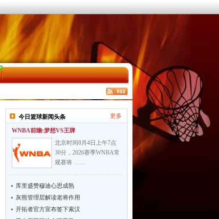
更多
今日篮球新闻头条
WNBA前瞻:梦想VS王牌
北京时间8月4日上午7点
30分，2026赛季WNBA常
规赛将 ……
库里盛赞穆迪心思成熟
灰熊管理层解读老将作用
开拓者官方宣布签下索汉