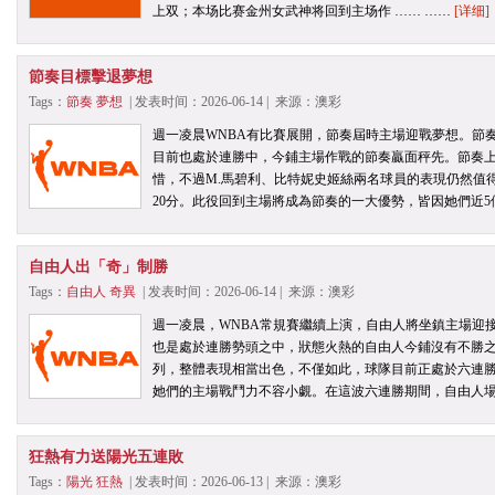
上双；本场比赛金州女武神将回到主场作 …… ……
[详细]
節奏目標擊退夢想
Tags：
節奏
夢想
| 发表时间：2026-06-14 | 来源：澳彩
週一凌晨WNBA有比賽展開，節奏屆時主場迎戰夢想。節奏
目前也處於連勝中，今鋪主場作戰的節奏贏面秤先。節奏上
惜，不過M.馬碧利、比特妮史姬絲兩名球員的表現仍然值
20分。此役回到主場將成為節奏的一大優勢，皆因她們近5個
自由人出「奇」制勝
Tags：
自由人
奇異
| 发表时间：2026-06-14 | 来源：澳彩
週一凌晨，WNBA常規賽繼續上演，自由人將坐鎮主場迎
也是處於連勝勢頭之中，狀態火熱的自由人今鋪沒有不勝之
列，整體表現相當出色，不僅如此，球隊目前正處於六連
她們的主場戰鬥力不容小覷。在這波六連勝期間，自由人場
狂熱有力送陽光五連敗
Tags：
陽光
狂熱
| 发表时间：2026-06-13 | 来源：澳彩