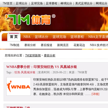
7M首页
|
足球比分
|
足球完场
|
足球赛程
|
棒球比分
|
美式足球比分
|
网球比分
首 页
NBA
篮球比分
篮球完场
篮球赛程
NBA文字直
7M制造
赛前分析
赛后报道
新闻流言
花絮花边
NBA 技术统
您现在的位置：
7M篮球新闻
>
赛前分析
WNBA赛事分析：印第安纳狂热 VS 凤凰城水银
Tags：
狂热
凤凰城水银
| 发表时间：2026-06-22 | 来源：7M体育
印第安纳狂热队目前以9胜7负的战绩排名联盟第7位，处
2.4分高居联盟前列，主场更是场均能拿到98.4分，主场优
秀身份加盟后，迅速成为球队引擎，上赛季场均贡献19.2分
赛。在她身边，凯尔西·米切尔和阿莉亚· ……
[详细]