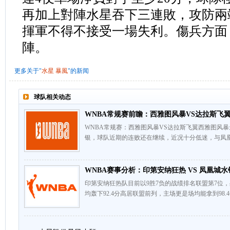
再加上對陣水星吞下三連敗，攻防兩
揮軍不得不接受一場失利。傷兵方面
陣。
更多关于"
水星
暴風
"的新闻
球队相关动态
WNBA常规赛前瞻：西雅图风暴VS达拉斯飞
WNBA常规赛：西雅图风暴VS达拉斯飞翼西雅图风暴
银，球队近期的连败还在继续，近况十分低迷，与凤凰
WNBA赛事分析：印第安纳狂热 VS 凤凰城水
印第安纳狂热队目前以9胜7负的战绩排名联盟第7位
均轰下92.4分高居联盟前列，主场更是场均能拿到98