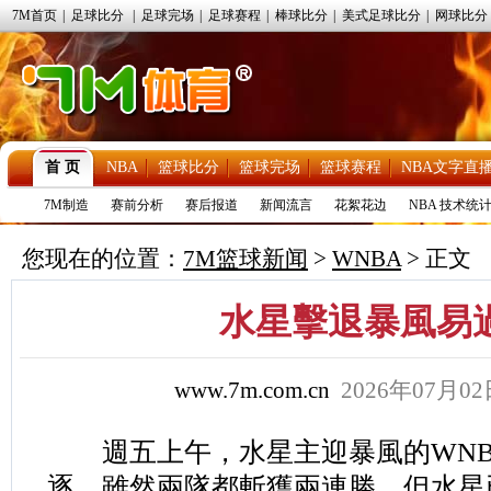
7M首页
|
足球比分
|
足球完场
|
足球赛程
|
棒球比分
|
美式足球比分
|
网球比分
首 页
NBA
篮球比分
篮球完场
篮球赛程
NBA文字直
7M制造
赛前分析
赛后报道
新闻流言
花絮花边
NBA 技术统
您现在的位置：
7M篮球新闻
>
WNBA
> 正文
水星擊退暴風易
www.7m.com.cn
2026年07月0
週五上午，水星主迎暴風的WNB
逐。雖然兩隊都斬獲兩連勝，但水星