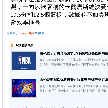
照，一向以軟著稱的卡爾唐斯總決賽
19.5分和12.5個籃板，數據並不
籃效率極高。
更多关于"
紐約人
馬刺
"的新闻
球队相关动态
布伦森：心态必须归零 绝不能有丝毫松懈与
在总决赛客场以105-104再胜马刺，将系列赛大比分
采访时，明确表达了球队在领先局面下对自身心态的要
布伦森预判马刺将提升对抗等级 强调已做好
在总决赛客场以105-104险胜马刺，取得系列赛2-
预判，对手在后续比赛中必将提升比赛强度，并强调了