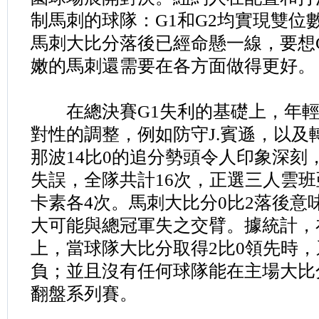
制馬刺的球隊：G1和G2均實現雙位
馬刺大比分落後已經命懸一線，要想
嫩的馬刺還需要在各方面做得更好。
在總決賽G1失利的基礎上，年輕
對性的調整，例如防守J.賓遜，以及
那波14比0的追分勢頭令人印象深刻
失誤，全隊共計16次，正選三人雲
卡素各4次。馬刺大比分0比2落後意
大可能與總冠軍失之交臂。據統計，
上，當球隊大比分取得2比0領先時，
負；並且沒有任何球隊能在主場大比
翻盤系列賽。