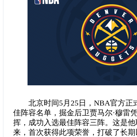
北京时间5月25日，NBA官方正式公
佳阵容名单，掘金后卫贾马尔·穆雷
挥，成功入选最佳阵容三阵。这是他
来，首次获得此项荣誉，打破了长期