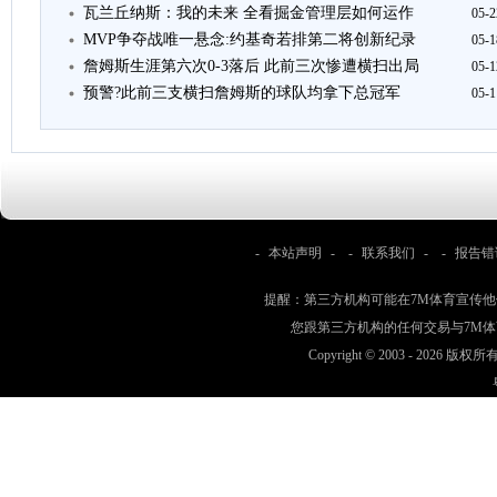
瓦兰丘纳斯：我的未来 全看掘金管理层如何运作
05-2
MVP争夺战唯一悬念:约基奇若排第二将创新纪录
05-1
詹姆斯生涯第六次0-3落后 此前三次惨遭横扫出局
05-1
预警?此前三支横扫詹姆斯的球队均拿下总冠军
05-1
-
本站声明
- -
联系我们
- -
报告错
提醒：第三方机构可能在7M体育宣传
您跟第三方机构的任何交易与7M
Copyright © 2003 -
2026 版权所有 w