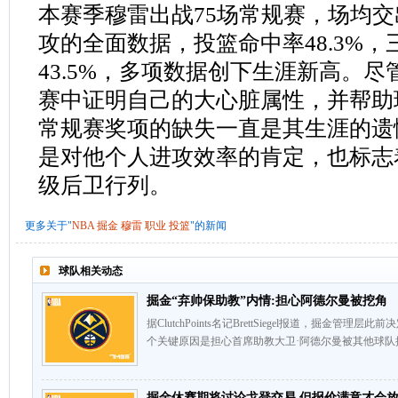
本赛季穆雷出战75场常规赛，场均交出25
攻的全面数据，投篮命中率48.3%
43.5%，多项数据创下生涯新高。
赛中证明自己的大心脏属性，并帮助
常规赛奖项的缺失一直是其生涯的遗
是对他个人进攻效率的肯定，也标志
级后卫行列。
更多关于"
NBA
掘金
穆雷
职业
投篮
"的新闻
球队相关动态
掘金“弃帅保助教”内情:担心阿德尔曼被挖角
据ClutchPoints名记BrettSiegel报道，掘金
个关键原因是担心首席助教大卫·阿德尔曼被其他球队
掘金休赛期将讨论戈登交易 但报价满意才会