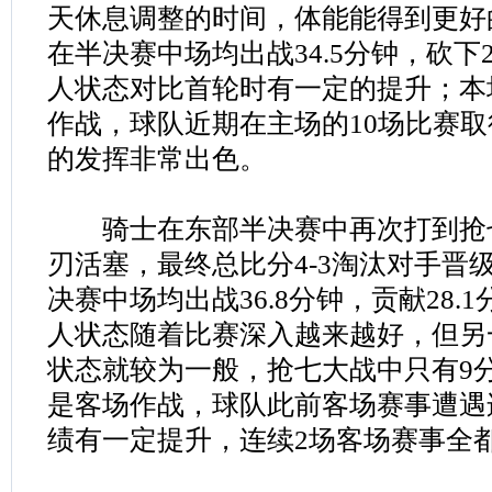
天休息调整的时间，体能能得到更好
在半决赛中场均出战34.5分钟，砍下2
人状态对比首轮时有一定的提升；本
作战，球队近期在主场的10场比赛取
的发挥非常出色。
骑士在东部半决赛中再次打到抢七，
刃活塞，最终总比分4-3淘汰对手晋
决赛中场均出战36.8分钟，贡献28.1分
人状态随着比赛深入越来越好，但另
状态就较为一般，抢七大战中只有9
是客场作战，球队此前客场赛事遭遇
绩有一定提升，连续2场客场赛事全