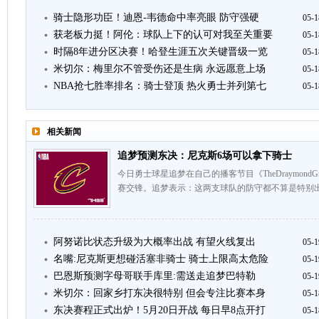
骑士隐形功臣！迪恩-韦德命中率亮眼 防守强硬
05-1
获老板力挺！阿伦：球队上下的认可对我至关重要
05-1
时隔8年进分区决赛！哈登生涯五次关键晋级一览
05-1
米切尔：梅里尔不管受伤还是生病 永远愿意上场
05-1
NBA抢七胜率排名：骑士登顶 热火勇士并列第七
05-1
相关新闻
追梦预测东决：尼克斯6场可以拿下骑士
今日勇士球星追梦在自己的播客节目《TheDraymond
赛交锋。追梦表示：这两支球队的防守都不算是特别出
阿努诺比状态升级为大概率出战 有望火线复出
05-1
名嘴:尼克斯更想碰活塞非骑士 骑士上限高太危险
05-1
巴恩斯预测字母哥联手库里:需送走追梦巴特勒
05-1
米切尔：回家乡打东决很特别 但会专注比赛本身
05-1
东决赛程正式出炉！5月20日开战 每日早8点开打
05-1