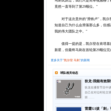
马刺试训过，我们只是简单视频聊了
竟然一直等到了第29顺位。”
对于这次意外的“滑铁卢”，凯尔登
知道自己为什么会滑落那么多，但感
我的伟大团队之中。”
值得一提的是，凯尔登在肯塔基的大一
新星，但最终马刺在首轮第29顺位完
更多关于"
凯尔登
马刺
"的新闻
球队相关动态
狄龙:我能有效限
狄龙在播客节目中
自己在对位时给文
班 ……
雷霆G1拔「刺」