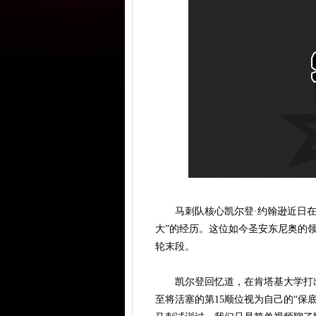
马刺队核心凯尔登·约翰逊近日在《
大”的经历。这位如今圣安东尼奥的
轮末段。
凯尔登回忆道，在肯塔基大学打出出
至将活塞的第15顺位视为自己的“保