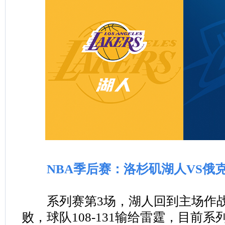
NBA季后赛：洛杉矶湖人VS俄
系列赛第3场，湖人回到主场作战
败，球队108-131输给雷霆，目前系