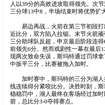
人以39分的高效进攻取得领先。次
三分球13中8，半场结束时将优势扩大
易边再战，火箭在第三节初段打出1
近比分，双方陷入拉锯。末节火箭顽
三分助球队反超，申京最后阶段连得
前领先6分。然而戏剧性一幕在最后1
现两次致命失误，斯玛特通过罚球拿
中扳平三分，比赛被拖入加时。
加时赛中，斯玛特的三分为湖人
线连续得分紧咬比分。决胜时刻，斯
稳稳罚中，湖人最终在客场经过加时以1
箭，总比分3-0夺得赛点。