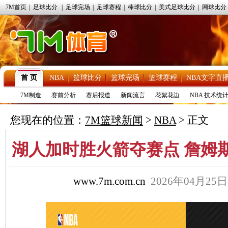
7M首页
|
足球比分
|
足球完场
|
足球赛程
|
棒球比分
|
美式足球比分
|
网球比分
首 页
NBA
篮球比分
篮球完场
篮球赛程
NBA文字直
7M制造
赛前分析
赛后报道
新闻流言
花絮花边
NBA 技术统
您现在的位置：
7M篮球新闻
>
NBA
> 正文
湖人加时胜火箭夺赛点 詹姆斯29
www.7m.com.cn
2026年04月25