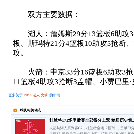
双方主要数据：
湖人：詹姆斯29分13篮板6助攻3
板、斯玛特21分4篮板10助攻5抢断、
攻。
火箭：申京33分16篮板6助攻3抢
11篮板4助攻3抢断3盖帽、小贾巴里·
更多关于"
NBA
湖人
火箭
"的新闻
球队相关动态
杜兰特171场季后赛全部得分上双 稳居历史第
火箭与湖人系列赛G2，杜兰特全场12投7中，贡献2