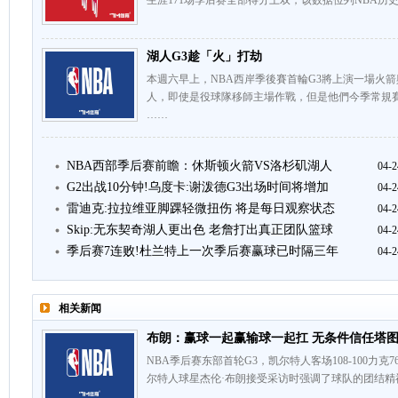
生涯171场季后赛全部得分上双，该数据位列NBA历
湖人G3趁「火」打劫
本週六早上，NBA西岸季後賽首輪G3將上演一場火
人，即使是役球隊移師主場作戰，但是他們今季常規
……
NBA西部季后赛前瞻：休斯顿火箭VS洛杉矶湖人
04-2
G2出战10分钟!乌度卡:谢泼德G3出场时间将增加
04-2
雷迪克:拉拉维亚脚踝轻微扭伤 将是每日观察状态
04-2
Skip:无东契奇湖人更出色 老詹打出真正团队篮球
04-2
季后赛7连败!杜兰特上一次季后赛赢球已时隔三年
04-2
相关新闻
布朗：赢球一起赢输球一起扛 无条件信任塔
NBA季后赛东部首轮G3，凯尔特人客场108-100力克
尔特人球星杰伦·布朗接受采访时强调了球队的团结精