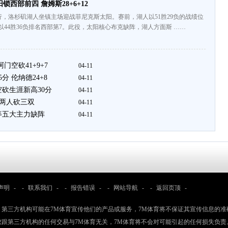
西部前四 詹姆斯28+6+12
行，洛杉矶湖人坐镇主场迎战菲尼克斯太阳。赛前，湖人以51胜29负的战绩位
以44胜36负排名西部第7。此役，太阳核心布克缺阵，湖人方面斯 ……
门空砍41+9+7
04-11
分 伦纳德24+8
04-11
砍生涯新高30分
04-11
+两人砍三双
04-11
等五大主力缺阵
04-11
声明
- -
联系我们
- -
报告错误
- -
网站导航
- -
返回页顶
-
：第三方机构可能在7M体育宣传他们的产品或服务，7M体育将不保证其宣传信息的准
您跟第三方机构的任何交易与7M体育无关，7M体育将不会对可能引起的任何损失负责