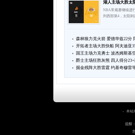
湖人主场大胜太阳锁
NBA常规赛继续进
列西部第4，太阳则
森林狼力克火箭 爱德华兹22分 阿
开拓者主场大胜快船 阿夫迪亚35
国王主场力克勇士 波杰姆斯基空
爵士主场狂胜灰熊 四人得分23
掘金残阵大胜雷霆 约基奇穆雷
-
本站
提醒