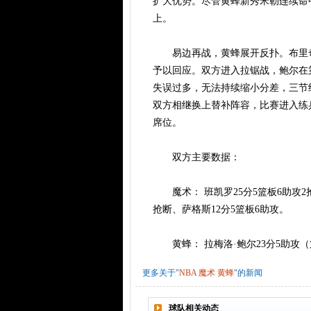
扩大优势。尽管黄蜂新秀米勒连续命
上。
易边再战，黄蜂展开反扑。布里奇
予以回应。双方进入拉锯战，鲍尔在
失误过多，无法持续缩小分差，三节
双方相继换上替补阵容，比赛进入练兵
席位。
双方主要数据：
魔术：​ 班凯罗25分5篮板6助攻2抢
抢断、萨格斯12分5篮板6助攻。
黄蜂：​ 拉梅洛·鲍尔23分5助攻（
更多关于"
NBA
魔术
黄蜂
"的新闻
球队相关动态