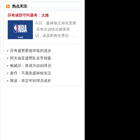
热点关注
芬奇谈防守约基奇：太难
今日，森林狼主帅克里斯
·芬奇在训练后接受采
访，谈及即将在季后 ……
芬奇盛赞爱德华兹的进步
阿夫迪亚盛赞队友亨德森
鲍威尔：将成为自由球员
麦丹：不愿意森林狼东迁
斯波：肯定年轻球员成长