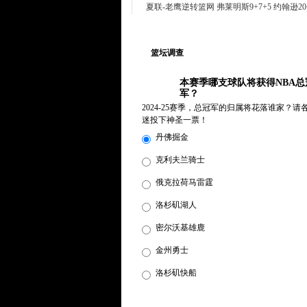
夏联-老鹰逆转篮网 弗莱明斯9+7+5 约翰逊2
篮坛调查
本赛季哪支球队将获得NBA总
军？
2024-25赛季，总冠军的归属将花落谁家？请
迷投下神圣一票！
丹佛掘金
克利夫兰骑士
俄克拉荷马雷霆
洛杉矶湖人
密尔沃基雄鹿
金州勇士
洛杉矶快船