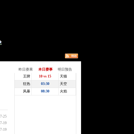
昨日赛果
本日赛事
明日预告
王牌
10 vs 15
天猫
狂热
03:30
天空
风暴
08:30
火焰
7-25
7-19
7-19