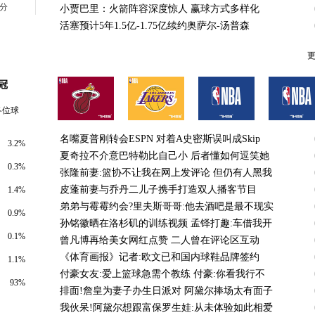
0分
小贾巴里：火箭阵容深度惊人 赢球方式多样化
活塞预计5年1.5亿-1.75亿续约奥萨尔-汤普森
更
冠
各位球
名嘴夏普刚转会ESPN 对着A史密斯误叫成Skip
3.2%
夏奇拉不介意巴特勒比自己小 后者懂如何逗笑她
0.3%
张隆前妻:篮协不让我在网上发评论 但仍有人黑我
皮蓬前妻与乔丹二儿子携手打造双人播客节目
1.4%
弟弟与霉霉约会?里夫斯哥哥:他去酒吧是最不现实
0.9%
孙铭徽晒在洛杉矶的训练视频 孟铎打趣:车借我开
0.1%
曾凡博再给美女网红点赞 二人曾在评论区互动
《体育画报》记者:欧文已和国内球鞋品牌签约
1.1%
付豪女友:爱上篮球急需个教练 付豪:你看我行不
93%
排面!詹皇为妻子办生日派对 阿黛尔捧场太有面子
我伙呆!阿黛尔想跟富保罗生娃:从未体验如此相爱