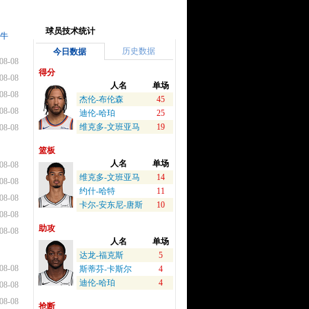
球员技术统计
牛
历史数据
今日数据
08-08
得分
08-08
人名
单场
08-08
杰伦-布伦森
45
08-08
迪伦-哈珀
25
维克多-文班亚马
19
08-08
篮板
人名
单场
08-08
维克多-文班亚马
14
08-08
约什-哈特
11
08-08
卡尔-安东尼-唐斯
10
08-08
助攻
08-08
人名
单场
达龙-福克斯
5
08-08
斯蒂芬-卡斯尔
4
迪伦-哈珀
4
08-08
08-08
抢断