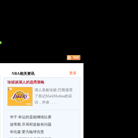
更多
NBA相关资讯
珍妮谈湖人的选秀策略
湖人老板珍妮-巴斯接受
了美记MarkMedina的采
访，并谈 ……
华子:幸运的是能继续比赛
波蒂斯:开局和篮板有问题
布伦森:要为输球负责