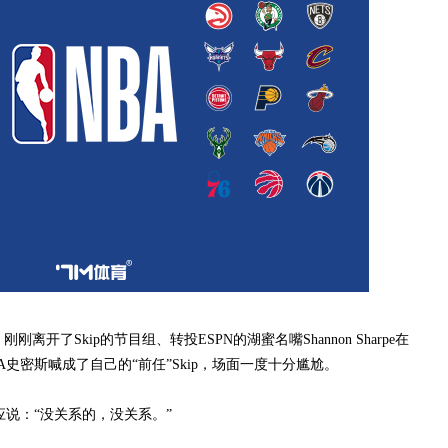
刚刚离开了Skip的节目组、转投ESPN的湖蜜名嘴Shannon Sharpe在
史密斯喊成了自己的“前任”Skip，场面一度十分尴尬。
说：“没关系的，没关系。”