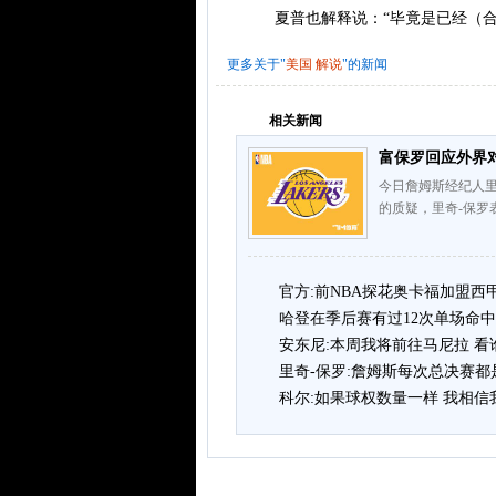
夏普也解释说：“毕竟是已经（合作
更多关于"
美国
解说
"的新闻
相关新闻
富保罗回应外界
今日詹姆斯经纪人里
的质疑，里奇-保罗
官方:前NBA探花奥卡福加盟西
哈登在季后赛有过12次单场命中
安东尼:本周我将前往马尼拉 
里奇-保罗:詹姆斯每次总决赛
科尔:如果球权数量一样 我相