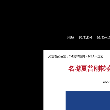
7M首页
|
足球比分
|
足球完场
|
足球赛程
|
棒
首 页
NBA
篮球比分
篮球完
7M制造
赛前分析
赛后报道
新闻
您现在的位置：
7M篮球新闻
>
NBA
> 正文
名嘴夏普刚转会E
www.